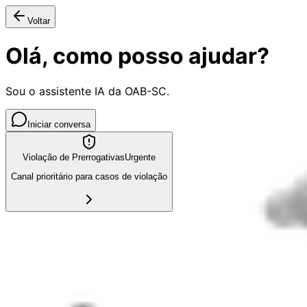
Voltar
Olá, como posso ajudar?
Sou o assistente IA da OAB-SC.
Iniciar conversa
Violação de Prerrogativas
Urgente
Canal prioritário para casos de violação